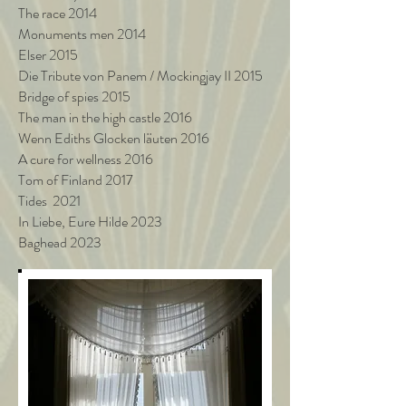
The race 2014
Monuments men 2014
Elser 2015
Die Tribute von Panem / Mockingjay II 2015
Bridge of spies 2015
The man in the high castle 2016
Wenn Ediths Glocken läuten 2016
A cure for wellness 2016
Tom of Finland 2017
Tides 2021
In Liebe, Eure Hilde 2023
Baghead 2023