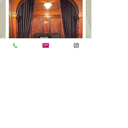
1899 /
Netflix 2022