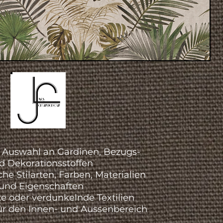
e Auswahl an Gardinen, Bezugs-
d Dekorationsstoffen
he Stilarten, Farben, Materialien
und Eigenschaften
e oder verdunkelnde Textilien
für den Innen- und Aussenbereich