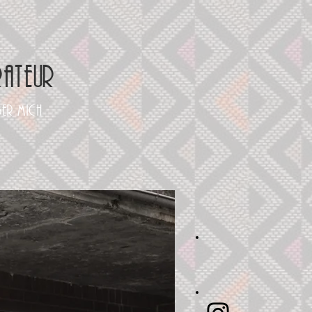
ateur
ber mich