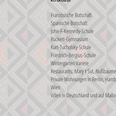
Französische Botschaft
Spanische Botschaft
John-F-Kennedy-Schule
Rückert-Gymnasium
Kurt-Tucholsky-Schule
Friedrich-Bergius-Schule
Wintergarten Variete
Restaurants: Mary Y Sol, Nußbaumer
Private Wohnungen in Berlin, Ham
Wien
Villen in Deutschland und auf Mallo