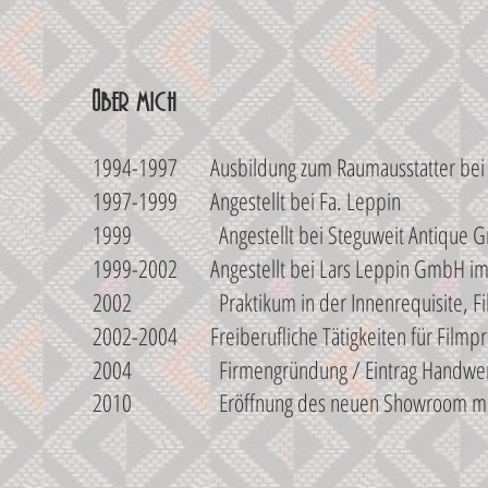
Über mich
1994-1997 Ausbildung zum Raumausstatter bei 
1997-1999 Angestellt bei Fa. Leppin
1999 Angestellt bei Steguweit Antique 
1999-2002 Angestellt bei Lars Leppin GmbH im
2002 Praktikum in der Innenrequisite, Fil
2002-2004 Freiberufliche Tätigkeiten für Filmp
2004 Firmengründung / Eintrag Handwe
2010 Eröffnung des neuen Showroom mit 