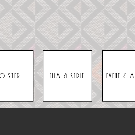
olster
Film & Serie
Event & M