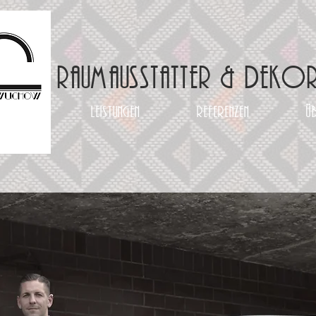
Raumausstatter & Dekor
Leistungen
Referenzen
ü